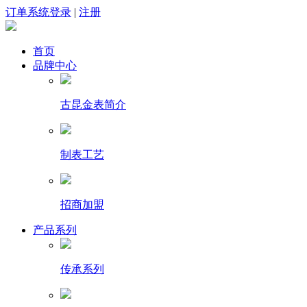
订单系统登录
|
注册
首页
品牌中心
古昆金表简介
制表工艺
招商加盟
产品系列
传承系列