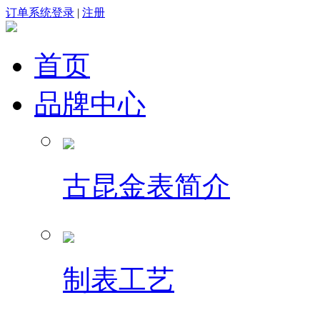
订单系统登录
|
注册
首页
品牌中心
古昆金表简介
制表工艺