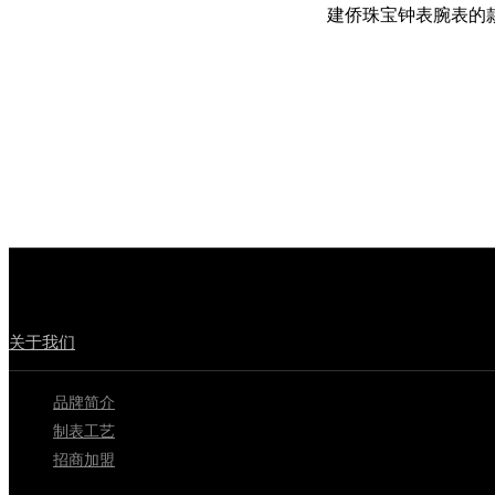
建侨珠宝钟表腕表的
关于我们
品牌简介
制表工艺
招商加盟