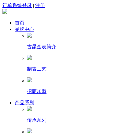
订单系统登录
|
注册
首页
品牌中心
古昆金表简介
制表工艺
招商加盟
产品系列
传承系列